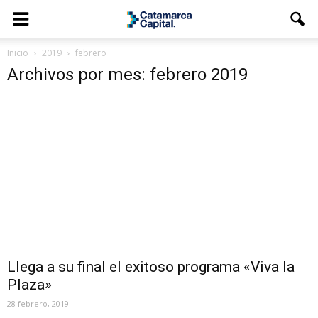
Inicio
2019
febrero
Archivos por mes: febrero 2019
Llega a su final el exitoso programa «Viva la
Plaza»
28 febrero, 2019