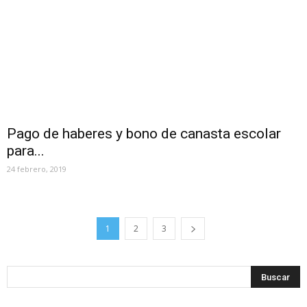
Pago de haberes y bono de canasta escolar
para...
24 febrero, 2019
1
2
3