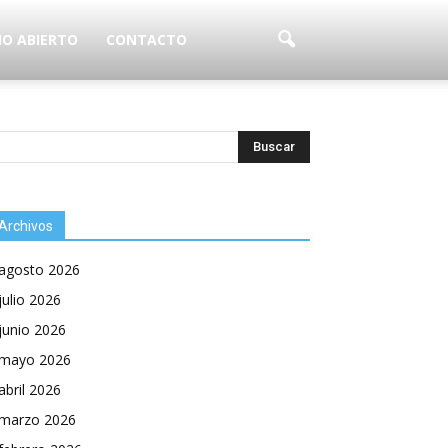
IO ABIERTO
CONTACTO
Archivos
agosto 2026
julio 2026
junio 2026
mayo 2026
abril 2026
marzo 2026