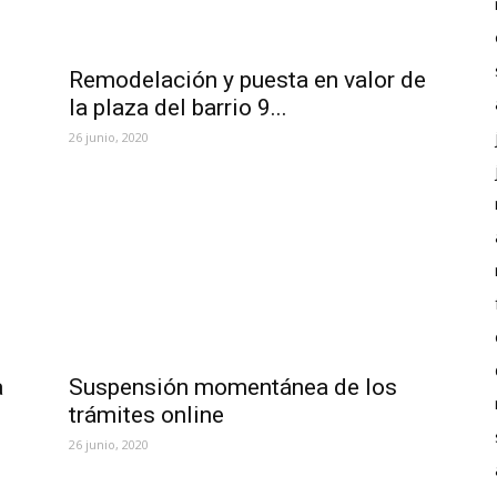
Remodelación y puesta en valor de
la plaza del barrio 9...
26 junio, 2020
a
Suspensión momentánea de los
trámites online
26 junio, 2020