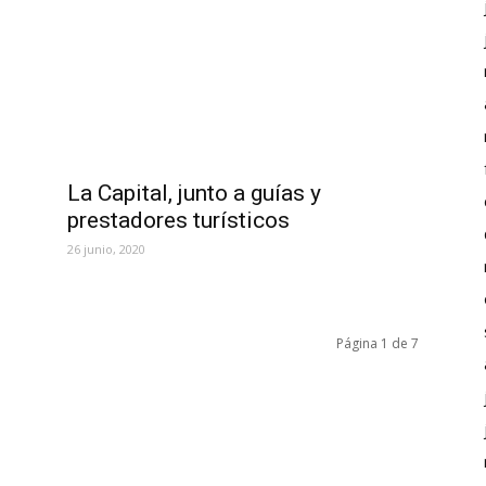
La Capital, junto a guías y
prestadores turísticos
26 junio, 2020
Página 1 de 7