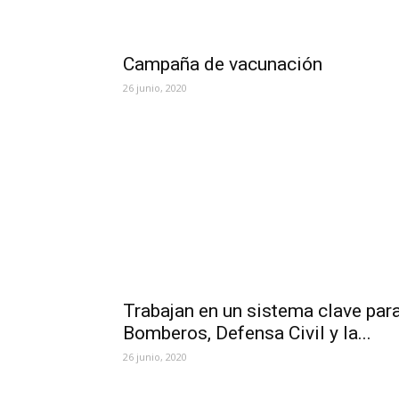
Campaña de vacunación
26 junio, 2020
Trabajan en un sistema clave par
Bomberos, Defensa Civil y la...
26 junio, 2020