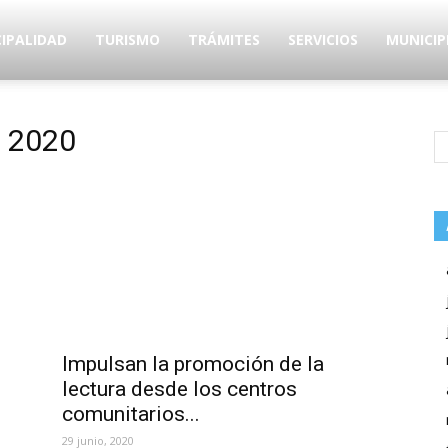
IPALIDAD
TURISMO
TRÁMITES
SERVICIOS
MUNICIP
o 2020
Impulsan la promoción de la
lectura desde los centros
comunitarios...
29 junio, 2020