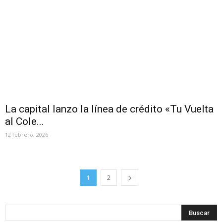
La capital lanzo la línea de crédito «Tu Vuelta
al Cole...
12 febrero, 2026
1
2