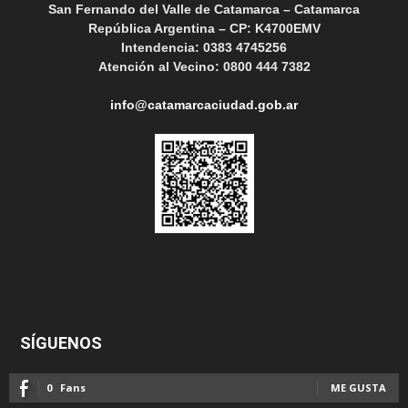
San Fernando del Valle de Catamarca – Catamarca
República Argentina – CP: K4700EMV
Intendencia: 0383 4745256
Atención al Vecino: 0800 444 7382
info@catamarcaciudad.gob.ar
SÍGUENOS
0
Fans
ME GUSTA