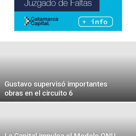
Gustavo supervisó importantes
obras en el circuito 6
La Capital impulsa el Modelo ONU