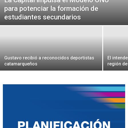
para potenciar la formación de
estudiantes secundarios
Gustavo recibió a reconocidos deportistas
El intend
catamarqueños
región de