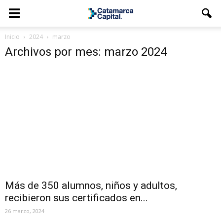
Inicio
2024
marzo
Archivos por mes: marzo 2024
Más de 350 alumnos, niños y adultos,
recibieron sus certificados en...
26 marzo, 2024