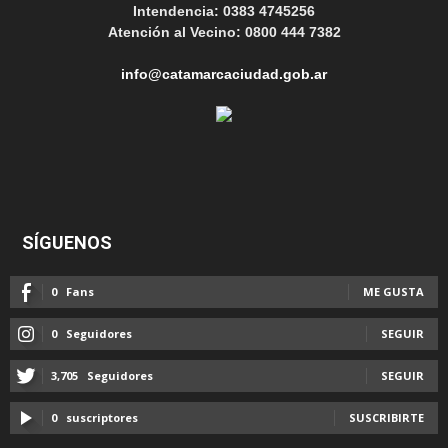
Intendencia: 0383 4745256
Atención al Vecino: 0800 444 7382
info@catamarcaciudad.gob.ar
SÍGUENOS
0
Fans
ME GUSTA
0
Seguidores
SEGUIR
3,705
Seguidores
SEGUIR
0
suscriptores
SUSCRIBIRTE