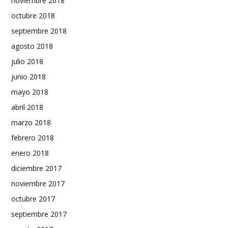
noviembre 2018
octubre 2018
septiembre 2018
agosto 2018
julio 2018
junio 2018
mayo 2018
abril 2018
marzo 2018
febrero 2018
enero 2018
diciembre 2017
noviembre 2017
octubre 2017
septiembre 2017