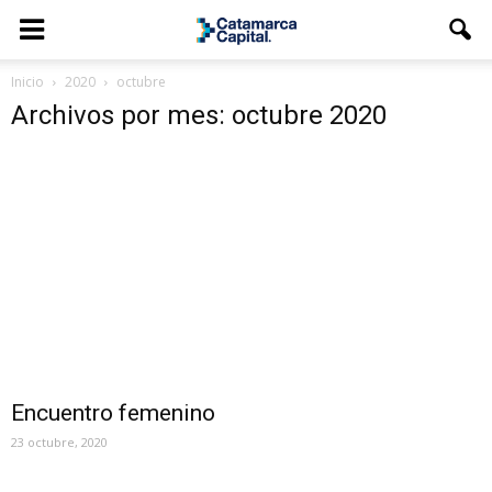
Inicio
2020
octubre
Archivos por mes: octubre 2020
Encuentro femenino
23 octubre, 2020