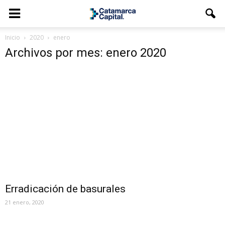
Inicio
2020
enero
Archivos por mes: enero 2020
Erradicación de basurales
21 enero, 2020