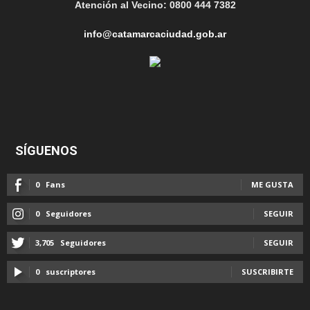
Atención al Vecino: 0800 444 7382
info@catamarcaciudad.gob.ar
SÍGUENOS
0
Fans
ME GUSTA
0
Seguidores
SEGUIR
3,705
Seguidores
SEGUIR
0
suscriptores
SUSCRIBIRTE