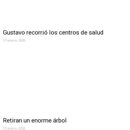
Gustavo recorrió los centros de salud
17 enero, 2020
Retiran un enorme árbol
17 enero, 2020