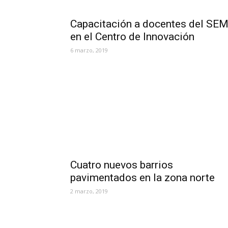
Capacitación a docentes del SE
en el Centro de Innovación
6 marzo, 2019
Cuatro nuevos barrios
pavimentados en la zona norte
2 marzo, 2019