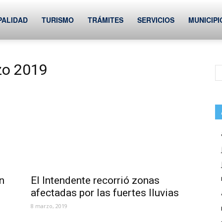
PALIDAD
TURISMO
TRÁMITES
SERVICIOS
MUNICIPI
zo 2019
n
El Intendente recorrió zonas
afectadas por las fuertes lluvias
8 marzo, 2019