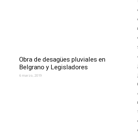
Obra de desagües pluviales en
Belgrano y Legisladores
6 marzo, 2019