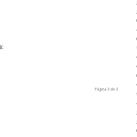
s:
Página 3 de 3