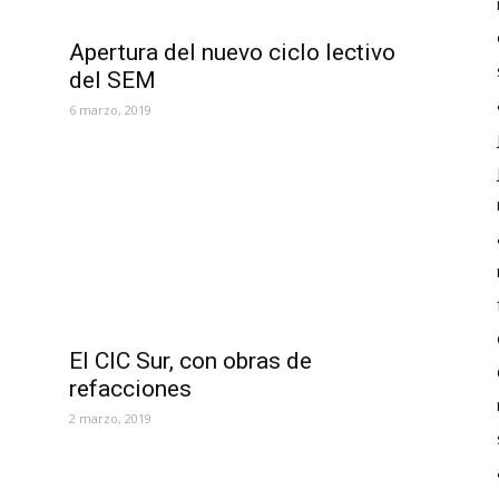
M
Apertura del nuevo ciclo lectivo
del SEM
6 marzo, 2019
El CIC Sur, con obras de
refacciones
2 marzo, 2019