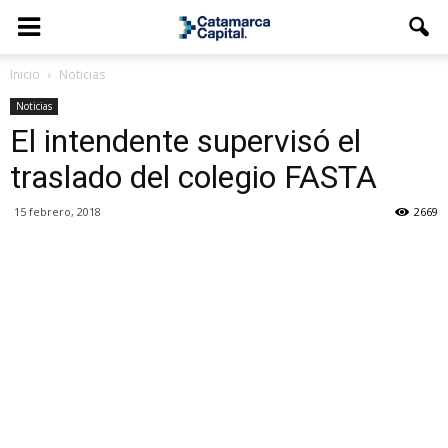
Inicio
Noticias
Noticias
El intendente supervisó el
traslado del colegio FASTA
15 febrero, 2018
2669