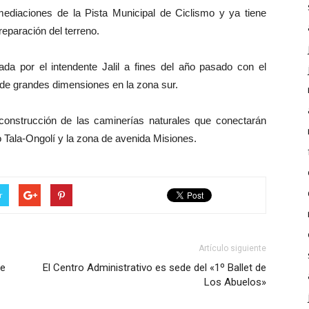
ediaciones de la Pista Municipal de Ciclismo y ya tiene
eparación del terreno.
da por el intendente Jalil a fines del año pasado con el
de grandes dimensiones en la zona sur.
onstrucción de las caminerías naturales que conectarán
ío Tala-Ongolí y la zona de avenida Misiones.
r
Artículo siguiente
de
El Centro Administrativo es sede del «1º Ballet de
Los Abuelos»