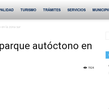
PALIDAD
TURISMO
TRÁMITES
SERVICIOS
MUNICIPI
 en la zona sur
 parque autóctono en
1924