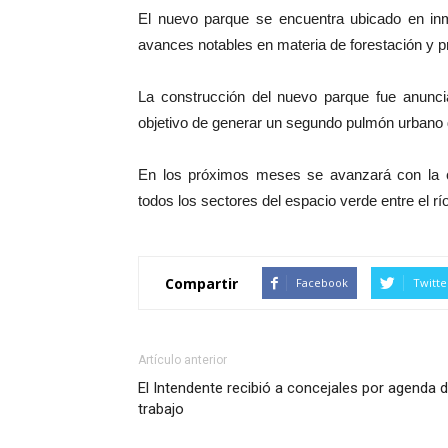
El nuevo parque se encuentra ubicado en inm
avances notables en materia de forestación y pr
La construcción del nuevo parque fue anuncia
objetivo de generar un segundo pulmón urbano 
En los próximos meses se avanzará con la c
todos los sectores del espacio verde entre el r
Compartir
Facebook
Twitte
Artículo anterior
El Intendente recibió a concejales por agenda 
trabajo