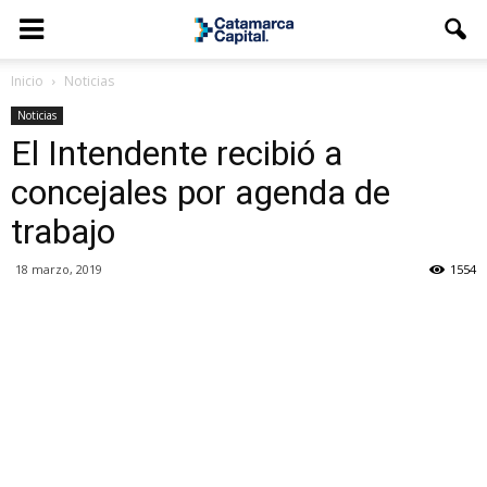
Inicio
Noticias
Noticias
El Intendente recibió a
concejales por agenda de
trabajo
18 marzo, 2019
1554