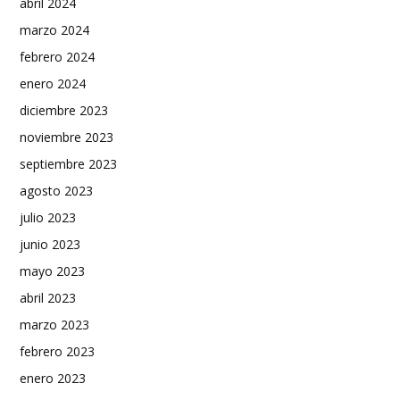
abril 2024
marzo 2024
febrero 2024
enero 2024
diciembre 2023
noviembre 2023
septiembre 2023
agosto 2023
julio 2023
junio 2023
mayo 2023
abril 2023
marzo 2023
febrero 2023
enero 2023