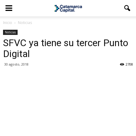
Inicio
Noticias
Noticias
SFVC ya tiene su tercer Punto
Digital
30 agosto, 2018
2708