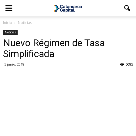
Inicio
Noticias
Noticias
Nuevo Régimen de Tasa
Simplificada
5 junio, 2018
5085