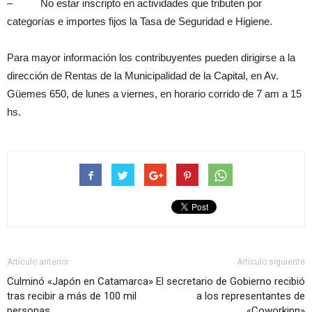
– No estar inscripto en actividades que tributen por
categorías e importes fijos la Tasa de Seguridad e Higiene.
Para mayor información los contribuyentes pueden dirigirse a la
dirección de Rentas de la Municipalidad de la Capital, en Av.
Güemes 650, de lunes a viernes, en horario corrido de 7 am a 15
hs.
Artículo anterior
Artículo siguiente
Culminó «Japón en Catamarca»
El secretario de Gobierno recibió
tras recibir a más de 100 mil
a los representantes de
personas
«Coworkinn»