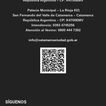
República Argentina – CP: K4700EMV
Palacio Municipal – La Rioja 631
San Fernando del Valle de Catamarca – Catamarca
República Argentina – CP: K4700EMV
Intendencia: 0383 4745256
Atención al Vecino: 0800 444 7382
info@catamarcaciudad.gob.ar
SÍGUENOS