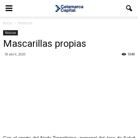
Inicio
Noticias
Noticias
Mascarillas propias
18 abril, 2020
1049
Con el aporte del Nodo Tecnológico, personal del área de Salud