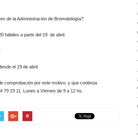
.
es de la Administración de Bromatología?
0 hábiles a partir del 19 de abril.
?
esde el 19 de abril.
 de comprobación por este motivo, y que continúa
 79 19 11. Lunes a Viernes de 9 a 12 hs.
r