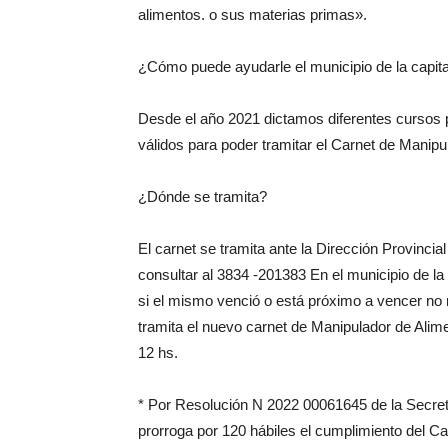
alimentos. o sus materias primas».
¿Cómo puede ayudarle el municipio de la capita
Desde el año 2021 dictamos diferentes cursos pa
válidos para poder tramitar el Carnet de Manipu
¿Dónde se tramita?
El carnet se tramita ante la Dirección Provinc
consultar al 3834 -201383 En el municipio de la
si el mismo venció o está próximo a vencer no 
tramita el nuevo carnet de Manipulador de Ali
12 hs.
* Por Resolución N 2022 00061645 de la Secreta
prorroga por 120 hábiles el cumplimiento del C