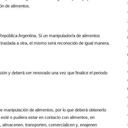
ón de alimentos.
la República Argentina. Si un manipulador/a de alimentos
e traslada a otra, el mismo será reconocido de igual manera.
isión y deberá ser renovado una vez que finalice el periodo
 de manipulación de alimentos, por lo que deberá obtenerlo
l esté o pudiera estar en contacto con alimentos, en
, almacenen. transporten, comercialicen y, enajenen