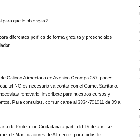
l para que lo obtengas?
ra diferentes perfiles de forma gratuita y presenciales
lador.
ial de Calidad Alimentaria en Avenida Ocampo 257, podes
 capital NO es necesario ya contar con el Carnet Sanitario,
necesitas renovarlo, inscríbete para nuestros cursos y
mentos. Para consultas, comunicarse al 3834-791911 de 09 a
ría de Protección Ciudadana a partir del 19 de abril se
arnet de Manipuladores de Alimentos para todos los