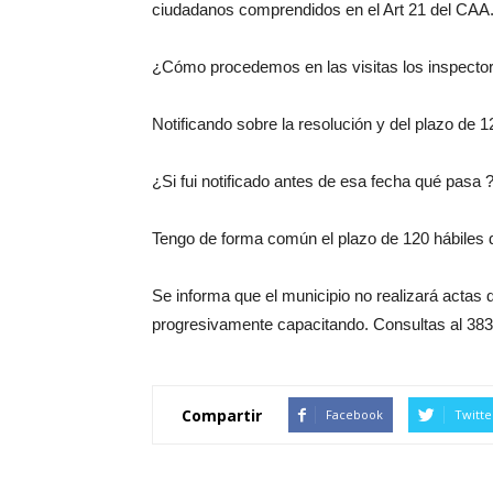
ciudadanos comprendidos en el Art 21 del CAA
¿Cómo procedemos en las visitas los inspector
Notificando sobre la resolución y del plazo de 12
¿Si fui notificado antes de esa fecha qué pasa 
Tengo de forma común el plazo de 120 hábiles d
Se informa que el municipio no realizará actas
progresivamente capacitando. Consultas al 3834
Compartir
Facebook
Twitte