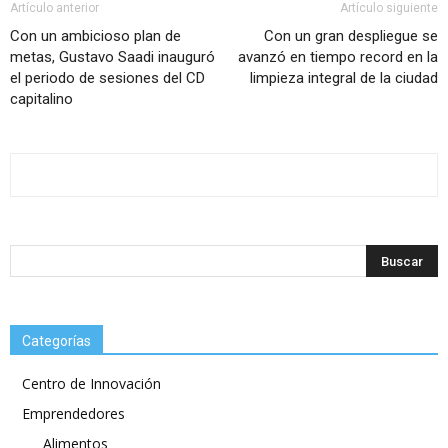
Artículo anterior
Artículo siguiente
Con un ambicioso plan de
Con un gran despliegue se
metas, Gustavo Saadi inauguró
avanzó en tiempo record en la
el periodo de sesiones del CD
limpieza integral de la ciudad
capitalino
Categorías
Centro de Innovación
Emprendedores
Alimentos