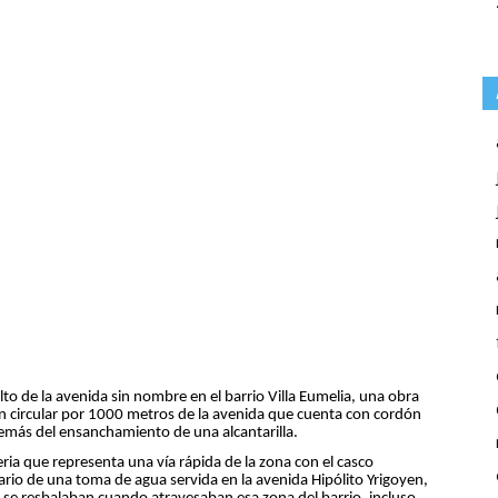
o de la avenida sin nombre en el barrio Villa Eumelia, una obra
n circular por 1000 metros de la avenida que cuenta con cordón
emás del ensanchamiento de una alcantarilla.
ria que representa una vía rápida de la zona con el casco
rio de una toma de agua servida en la avenida Hipólito Yrigoyen,