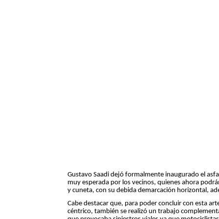
Gustavo Saadi dejó formalmente inaugurado el asfalt
muy esperada por los vecinos, quienes ahora podrá
y cuneta, con su debida demarcación horizontal, ad
Cabe destacar que, para poder concluir con esta arte
céntrico, también se realizó un trabajo complementa