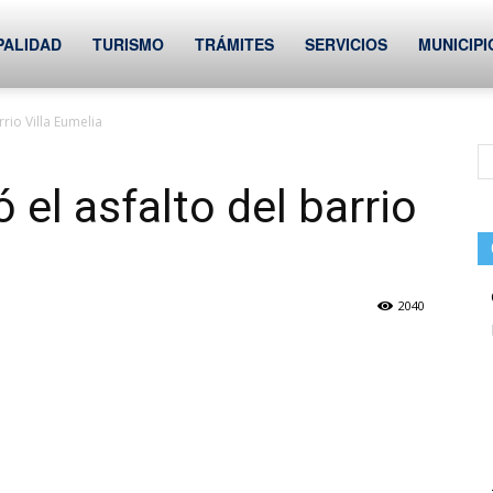
PALIDAD
TURISMO
TRÁMITES
SERVICIOS
MUNICIPI
rio Villa Eumelia
el asfalto del barrio
2040