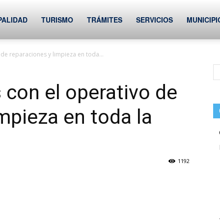
PALIDAD
TURISMO
TRÁMITES
SERVICIOS
MUNICIPI
de reparaciones y limpieza en toda...
con el operativo de
mpieza en toda la
1192