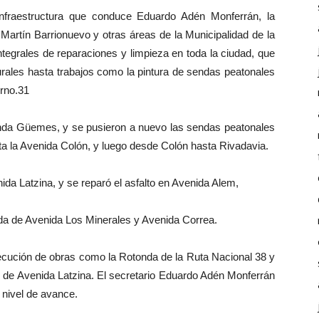
nfraestructura que conduce Eduardo Adén Monferrán, la
Martín Barrionuevo y otras áreas de la Municipalidad de la
ntegrales de reparaciones y limpieza en toda la ciudad, que
rales hasta trabajos como la pintura de sendas peatonales
urno.31
onda Güemes, y se pusieron a nuevo las sendas peatonales
la Avenida Colón, y luego desde Colón hasta Rivadavia.
da Latzina, y se reparó el asfalto en Avenida Alem,
nda de Avenida Los Minerales y Avenida Correa.
ecución de obras como la Rotonda de la Ruta Nacional 38 y
n de Avenida Latzina. El secretario Eduardo Adén Monferrán
 nivel de avance.