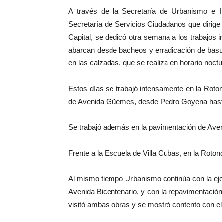
A través de la Secretaría de Urbanismo e I
Secretaría de Servicios Ciudadanos que dirige 
Capital, se dedicó otra semana a los trabajos i
abarcan desde bacheos y erradicación de basu
en las calzadas, que se realiza en horario noct
Estos días se trabajó intensamente en la Rot
de Avenida Güemes, desde Pedro Goyena hasta 
Se trabajó además en la pavimentación de Aveni
Frente a la Escuela de Villa Cubas, en la Roto
Al mismo tiempo Urbanismo continúa con la ej
Avenida Bicentenario, y con la repavimentació
visitó ambas obras y se mostró contento con el