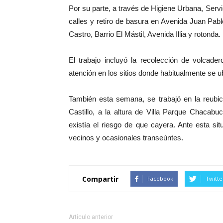
Por su parte, a través de Higiene Urbana, Serv
calles y retiro de basura en Avenida Juan Pa
Castro, Barrio El Mástil, Avenida Illia y rotonda.
El trabajo incluyó la recolección de volcade
atención en los sitios donde habitualmente se 
También esta semana, se trabajó en la reubi
Castillo, a la altura de Villa Parque Chacabu
existía el riesgo de que cayera. Ante esta si
vecinos y ocasionales transeúntes.
Compartir
Facebook
Twitte
Artículo anterior