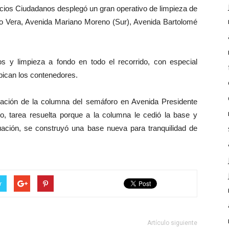
icios Ciudadanos desplegó un gran operativo de limpieza de
blo Vera, Avenida Mariano Moreno (Sur), Avenida Bartolomé
ros y limpieza a fondo en todo el recorrido, con especial
ubican los contenedores.
cación de la columna del semáforo en Avenida Presidente
co, tarea resuelta porque a la columna le cedió la base y
tuación, se construyó una base nueva para tranquilidad de
r
Artículo siguiente