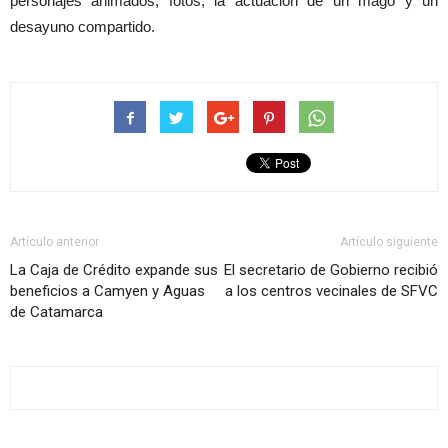
personajes animados, fotos, la actuación de un mago y un
desayuno compartido.
Artículo anterior
Artículo siguiente
La Caja de Crédito expande sus
El secretario de Gobierno recibió
beneficios a Camyen y Aguas
a los centros vecinales de SFVC
de Catamarca