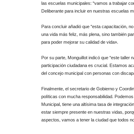
las escuelas municipales: “vamos a trabajar co
Deliberante para incluir en nuestras escuelas m
Para concluir añadió que “esta capacitación, no
una vida más feliz, más plena, sino también pa
para poder mejorar su calidad de vida».
Por su parte, Monguillot indicó que “este taller 
participación ciudadana es crucial. Estamos ac
del concejo municipal con personas con discap
Finalmente, el secretario de Gobierno y Coordi
políticas con mucha responsabilidad. Podemos
Municipal, tiene una altísima tasa de integraci
estar siempre presente en nuestras vidas, por
aspectos, vamos a tener la ciudad que todos 