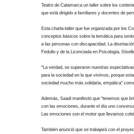
Teatro de Catamarca un taller sobre los conte
que está dirigido a familiares y docentes de pe
Esta charla-taller que fue organizada por los Co
conceptos básicos sobre la temática para sen
a las personas con discapacidad. La disertació
Fedullo y de la Licenciada en Psicología, Gisell
“La verdad, se superaron nuestras expectativas
para la sociedad en la que vivimos, porque est
sociedad mucho más solidaria, empática” comen
Además, Saadi manifestó que “tenemos que brin
con las emociones, durante el día uno convers
Las emociones son el motor que llevamos cotid
También anunció que se trabajará con el proyec