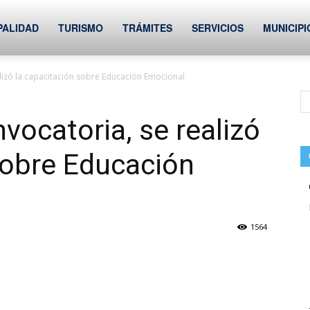
PALIDAD
TURISMO
TRÁMITES
SERVICIOS
MUNICIPI
lizó la capacitación sobre Educación Emocional
vocatoria, se realizó
sobre Educación
1564