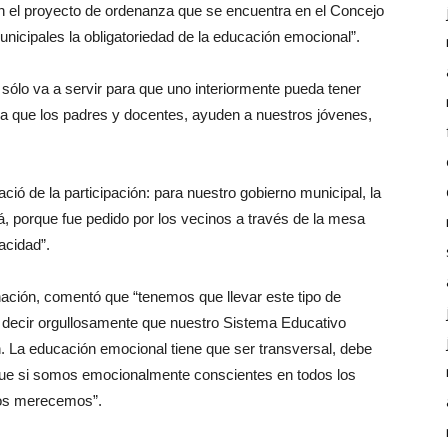
n el proyecto de ordenanza que se encuentra en el Concejo
unicipales la obligatoriedad de la educación emocional”.
 sólo va a servir para que uno interiormente pueda tener
ra que los padres y docentes, ayuden a nuestros jóvenes,
nació de la participación: para nuestro gobierno municipal, la
á, porque fue pedido por los vecinos a través de la mesa
acidad”.
nación, comentó que “tenemos que llevar este tipo de
 decir orgullosamente que nuestro Sistema Educativo
ón. La educación emocional tiene que ser transversal, debe
que si somos emocionalmente conscientes en todos los
nos merecemos”.