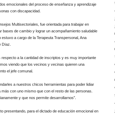
nidos emocionales del proceso de enseñanza y aprendizaje
rsonas con discapacidad.
nsejos Multisectoriales, fue orientada para trabajar en
tar bases de cambio y lograr un acompañamiento saludable
n estuvo a cargo de la Terapeuta Transpersonal, Ana
e Díaz.
 respecto a la cantidad de inscriptos y es muy importante
amos viendo que los vecinos y vecinas quieren una
to el jefe comunal.
darles a nuestros chicos herramientas para poder lidiar
a más con uno mismo que con el resto de las personas.
ianamente y que nos permite desarrollarnos”.
to presentando, para el dictado de educación emocional en