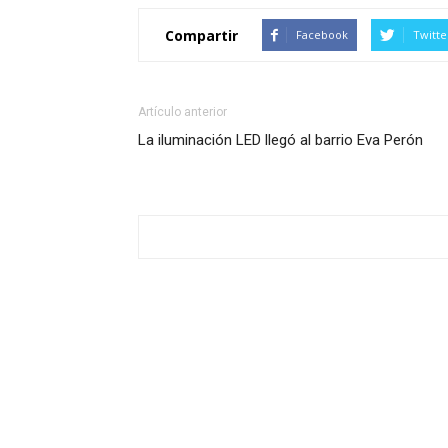
Compartir
Facebook
Twitte
Artículo anterior
La iluminación LED llegó al barrio Eva Perón