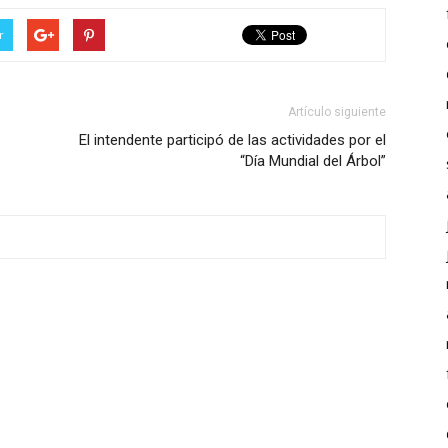
r
Artículo siguiente
El intendente participó de las actividades por el
“Día Mundial del Árbol”