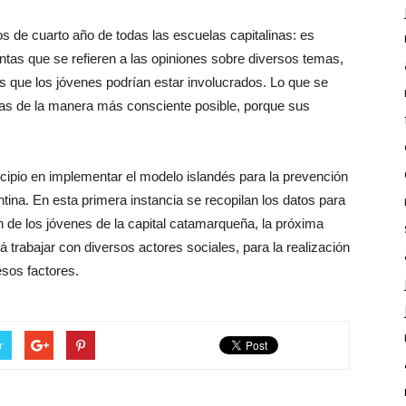
os de cuarto año de todas las escuelas capitalinas: es
tas que se refieren a las opiniones sobre diversos temas,
as que los jóvenes podrían estar involucrados. Lo que se
as de la manera más consciente posible, porque sus
icipio en implementar el modelo islandés para la prevención
ina. En esta primera instancia se recopilan los datos para
n de los jóvenes de la capital catamarqueña, la próxima
á trabajar con diversos actores sociales, para la realización
esos factores.
r