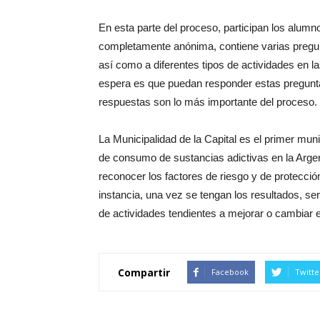
En esta parte del proceso, participan los alumn
completamente anónima, contiene varias pregun
así como a diferentes tipos de actividades en l
espera es que puedan responder estas pregunt
respuestas son lo más importante del proceso.
La Municipalidad de la Capital es el primer mun
de consumo de sustancias adictivas en la Argent
reconocer los factores de riesgo y de protecció
instancia, una vez se tengan los resultados, ser
de actividades tendientes a mejorar o cambiar 
Compartir
Facebook
Twitte