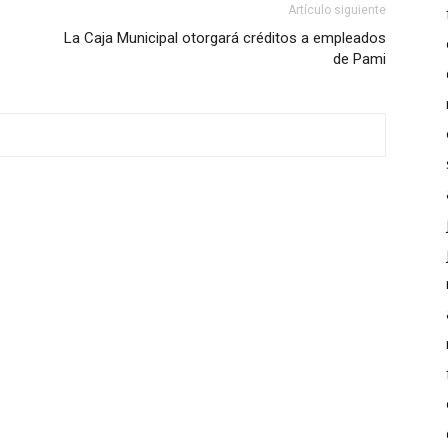
Artículo siguiente
La Caja Municipal otorgará créditos a empleados
de Pami