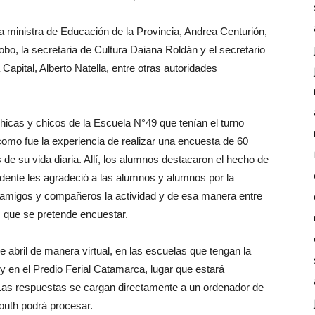
a ministra de Educación de la Provincia, Andrea Centurión,
obo, la secretaria de Cultura Daiana Roldán y el secretario
apital, Alberto Natella, entre otras autoridades
hicas y chicos de la Escuela N°49 que tenían el turno
n como fue la experiencia de realizar una encuesta de 60
de su vida diaria. Allí, los alumnos destacaron el hecho de
ndente les agradeció a las alumnos y alumnos por la
s amigos y compañeros la actividad y de esa manera entre
 que se pretende encuestar.
e abril de manera virtual, en las escuelas que tengan la
 y en el Predio Ferial Catamarca, lugar que estará
Las respuestas se cargan directamente a un ordenador de
Youth podrá procesar.