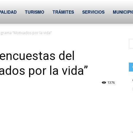
PALIDAD
TURISMO
TRÁMITES
SERVICIOS
MUNICIPI
grama “Motivados por la vida”
encuestas del
dos por la vida”
1376