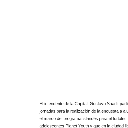
El intendente de la Capital, Gustavo Saadi, parti
jornadas para la realización de la encuesta a a
el marco del programa islandés para el fortalec
adolescentes Planet Youth y que en la ciudad ll