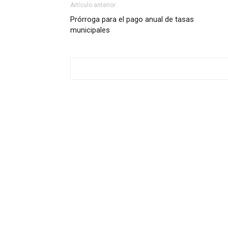
Artículo anterior
Prórroga para el pago anual de tasas
municipales