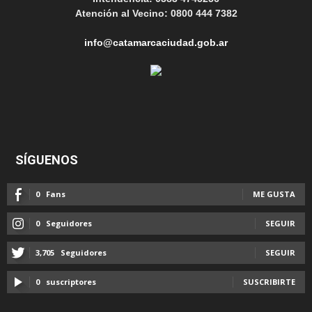
Atención al Vecino: 0800 444 7382
info@catamarcaciudad.gob.ar
SÍGUENOS
0
Fans
ME GUSTA
0
Seguidores
SEGUIR
3,705
Seguidores
SEGUIR
0
suscriptores
SUSCRIBIRTE