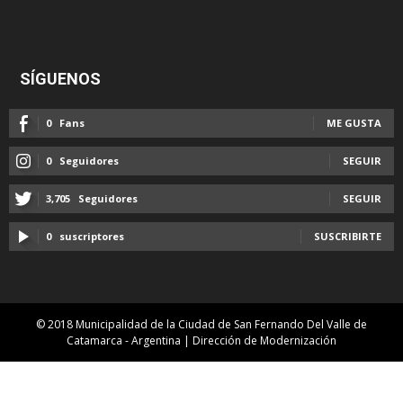
SÍGUENOS
0
Fans
ME GUSTA
0
Seguidores
SEGUIR
3,705
Seguidores
SEGUIR
0
suscriptores
SUSCRIBIRTE
© 2018 Municipalidad de la Ciudad de San Fernando Del Valle de
Catamarca - Argentina | Dirección de Modernización