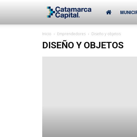
–
MUNICI
Inicio
Emprendedores
Diseño y objetos
Municipalidad
DISEÑO Y OBJETOS
de
SFVC