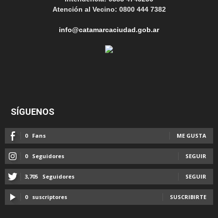
Atención al Vecino: 0800 444 7382
info@catamarcaciudad.gob.ar
SÍGUENOS
0
Fans
ME GUSTA
0
Seguidores
SEGUIR
3,705
Seguidores
SEGUIR
0
suscriptores
SUSCRIBIRTE