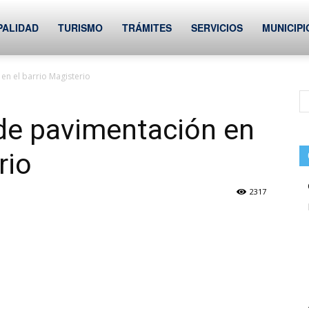
PALIDAD
TURISMO
TRÁMITES
SERVICIOS
MUNICIPI
en el barrio Magisterio
 de pavimentación en
rio
2317