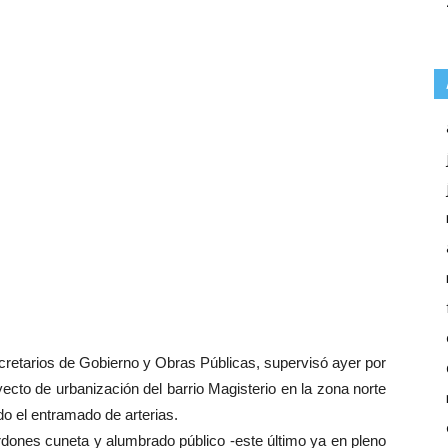
ecretarios de Gobierno y Obras Públicas, supervisó ayer por
ecto de urbanización del barrio Magisterio en la zona norte
o el entramado de arterias.
ordones cuneta y alumbrado público -este último ya en pleno