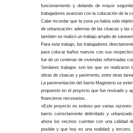
funcionamiento y dotando de mayor seguridad
trabajadores avanzan con la colocación de la car
Cabe recordar que la zona ya había sido objet
de urbanización: además de las cloacas y las c
también se realizó un trabajo amplio de saneami
Para este trabajo, los trabajadores directamen
para colocar baños nuevos con sus respectivo
fue de un centenar de viviendas reformadas con
Similares trabajos son los que se realizaron
obras de cloacas y pavimento, entre otras tarea
La pavimentación del barrio Magisterio se ext
propuesto en el proyecto que fue revisado y a
financieros necesarios.
«Este proyecto es exitoso por varias razones
barrio correctamente delimitado y urbanizado
ahora los vecinos cuentan con una calidad 
posible y que hoy es una realidad; y tercero