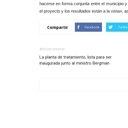
hacerse en forma conjunta entre el municipio y
el proyecto y los resultados están a la vista», 
Compartir
Facebook
Twitte
Artículo anterior
La planta de tratamiento, lista para ser
inaugurada junto al ministro Bergman