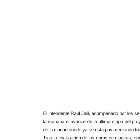
El intendente Raúl Jalil, acompañado por los s
la mañana el avance de la última etapa del proy
de la ciudad donde ya se está pavimentando tod
Tras la finalización de las obras de cloacas, c