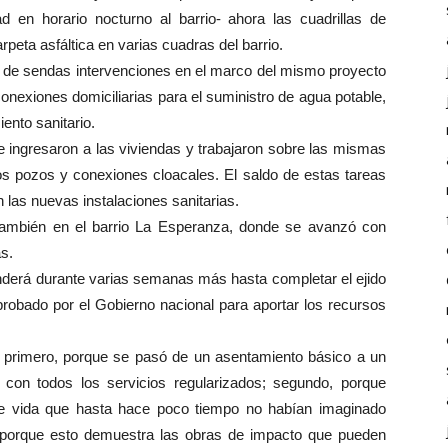
 en horario nocturno al barrio- ahora las cuadrillas de
peta asfáltica en varias cuadras del barrio.
o de sendas intervenciones en el marco del mismo proyecto
onexiones domiciliarias para el suministro de agua potable,
ento sanitario.
te ingresaron a las viviendas y trabajaron sobre las mismas
s pozos y conexiones cloacales. El saldo de estas tareas
 las nuevas instalaciones sanitarias.
 también en el barrio La Esperanza, donde se avanzó con
s.
enderá durante varias semanas más hasta completar el ejido
probado por el Gobierno nacional para aportar los recursos
: primero, porque se pasó de un asentamiento básico a un
 con todos los servicios regularizados; segundo, porque
de vida que hasta hace poco tiempo no habían imaginado
, porque esto demuestra las obras de impacto que pueden