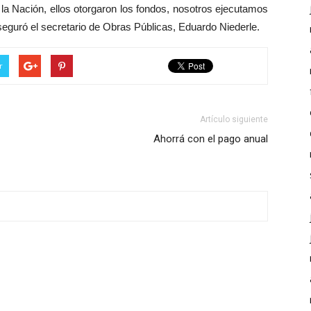
 la Nación, ellos otorgaron los fondos, nosotros ejecutamos
aseguró el secretario de Obras Públicas, Eduardo Niederle.
r
Artículo siguiente
Ahorrá con el pago anual