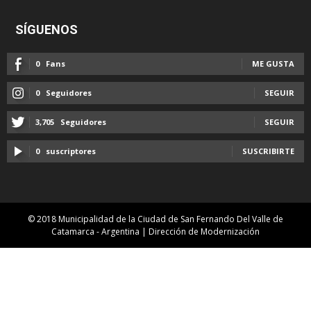
SÍGUENOS
0
Fans
ME GUSTA
0
Seguidores
SEGUIR
3,705
Seguidores
SEGUIR
0
suscriptores
SUSCRIBIRTE
© 2018 Municipalidad de la Ciudad de San Fernando Del Valle de
Catamarca - Argentina | Dirección de Modernización