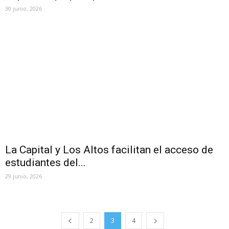
30 junio, 2026
La Capital y Los Altos facilitan el acceso de
estudiantes del...
29 junio, 2026
2
3
4