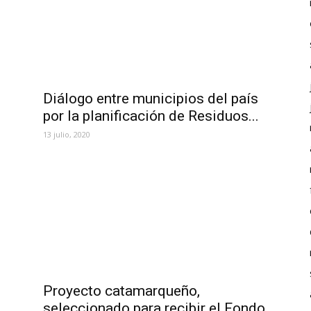
Diálogo entre municipios del país
por la planificación de Residuos...
13 julio, 2020
Proyecto catamarqueño,
seleccionado para recibir el Fondo