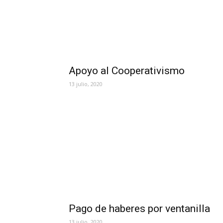
Apoyo al Cooperativismo
13 julio, 2020
Pago de haberes por ventanilla
13 julio, 2020