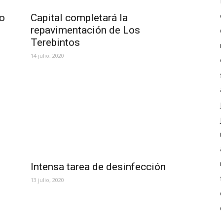
to
Capital completará la
repavimentación de Los
Terebintos
14 julio, 2020
Intensa tarea de desinfección
13 julio, 2020