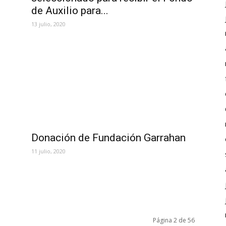
de Auxilio para...
13 julio, 2020
Donación de Fundación Garrahan
11 julio, 2020
Página 2 de 56