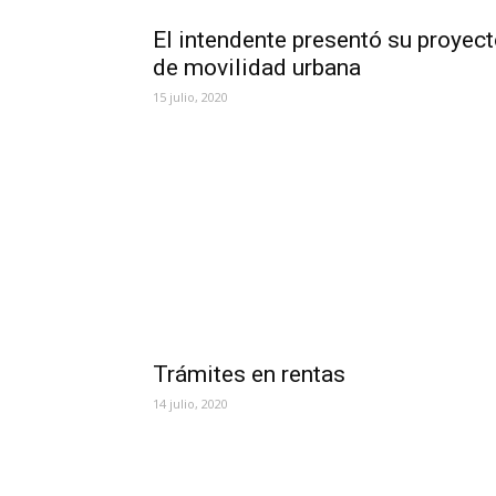
El intendente presentó su proyec
de movilidad urbana
15 julio, 2020
Trámites en rentas
14 julio, 2020