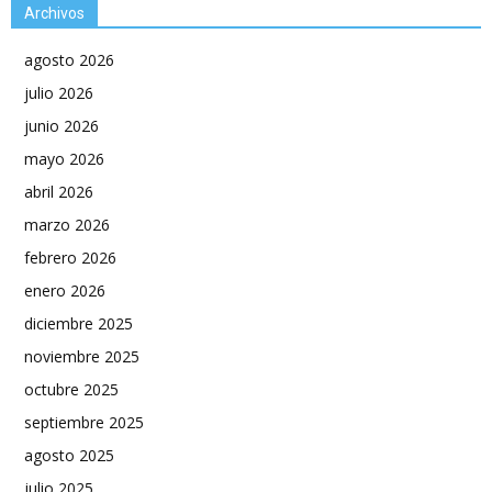
Archivos
agosto 2026
julio 2026
junio 2026
mayo 2026
abril 2026
marzo 2026
febrero 2026
enero 2026
diciembre 2025
noviembre 2025
octubre 2025
septiembre 2025
agosto 2025
julio 2025