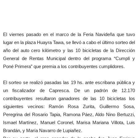
El viernes pasado en el marco de la Feria Navideña que tuvo
lugar en la plaza Huayra Tawa, se llevó a cabo el último sorteo del
año del auto cero kilómetro y las 10 bicicletas de la Dirección
General de Rentas Municipal dentro del programa “Cumplí y
Poné Primera” que premia a los contribuyentes cumplidores.
El sorteo se realizó pasadas las 19 hs. ante escribana pública y
un fiscalizador de Capresca. De un padrón de 12.170
contribuyentes resultaron ganadores de las 10 bicicletas los
siguientes vecinos: Ramón Rosa Zurita, Guillermo Sosa,
Peregrina del Rosario Tapia, Ramona Páez, Aldo Nino Bertuzzi,
Ismael Martínez, Manuel Coronel, Marisa Mariana Villota, Luis
Brandán, y María Navarro de Lupiañez.