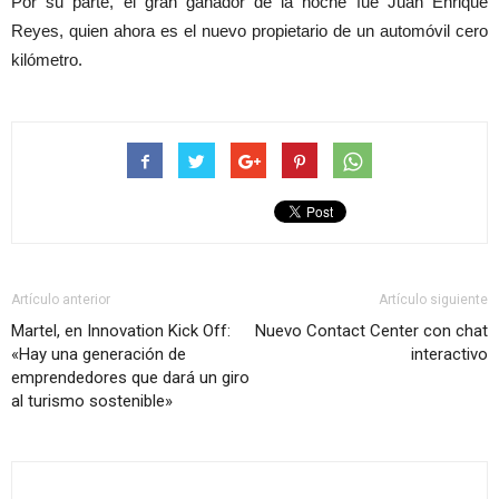
Por su parte, el gran ganador de la noche fue Juan Enrique
Reyes, quien ahora es el nuevo propietario de un automóvil cero
kilómetro.
Artículo anterior
Artículo siguiente
Martel, en Innovation Kick Off:
Nuevo Contact Center con chat
«Hay una generación de
interactivo
emprendedores que dará un giro
al turismo sostenible»