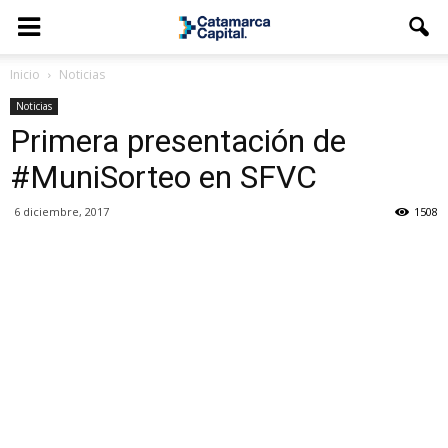
Inicio
Noticias
Noticias
Primera presentación de
#MuniSorteo en SFVC
6 diciembre, 2017
1508