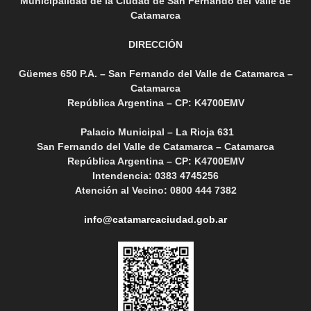
Municipalidad de la Ciudad de San Fernando del Valle de
Catamarca
DIRECCIÓN
Güemes 650 P.A. – San Fernando del Valle de Catamarca –
Catamarca
República Argentina – CP: K4700EMV
Palacio Municipal – La Rioja 631
San Fernando del Valle de Catamarca – Catamarca
República Argentina – CP: K4700EMV
Intendencia: 0383 4745256
Atención al Vecino: 0800 444 7382
info@catamarcaciudad.gob.ar