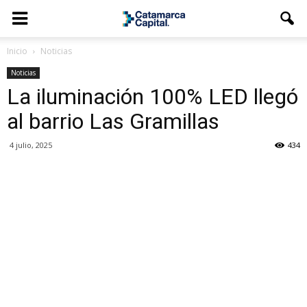
Inicio
Noticias
Noticias
La iluminación 100% LED llegó
al barrio Las Gramillas
4 julio, 2025
434