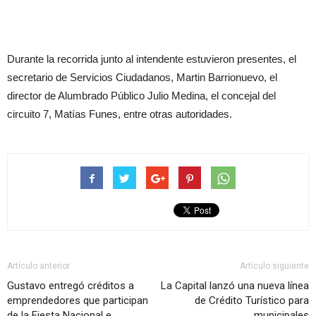
Durante la recorrida junto al intendente estuvieron presentes, el
secretario de Servicios Ciudadanos, Martin Barrionuevo, el
director de Alumbrado Público Julio Medina, el concejal del
circuito 7, Matías Funes, entre otras autoridades.
Artículo anterior
Artículo siguiente
Gustavo entregó créditos a
La Capital lanzó una nueva línea
emprendedores que participan
de Crédito Turístico para
de la Fiesta Nacional e
municipales