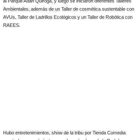
al Parque Adán Quiroga, y luego se iniciaron diferentes Talleres
Ambientales, además de un Taller de cosmética sustentable con
AVUs, Taller de Ladrillos Ecológicos y un Taller de Robótica con
RAEES.
Hubo entretenimientos, show de la tribu por Tienda Comedia