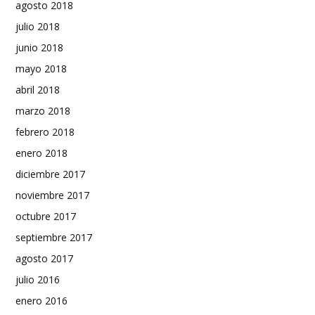
agosto 2018
julio 2018
junio 2018
mayo 2018
abril 2018
marzo 2018
febrero 2018
enero 2018
diciembre 2017
noviembre 2017
octubre 2017
septiembre 2017
agosto 2017
julio 2016
enero 2016