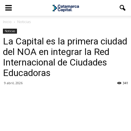
Inicio
Noticias
Noticias
La Capital es la primera ciudad
del NOA en integrar la Red
Internacional de Ciudades
Educadoras
9 abril, 2026
341