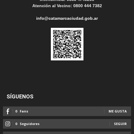
Atención al Vecino: 0800 444 7382
info@catamarcaciudad.gob.ar
SÍGUENOS
0
Fans
ME GUSTA
0
Seguidores
SEGUIR