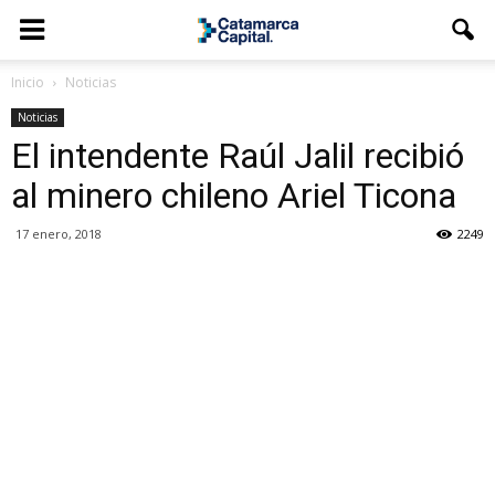
Inicio
Noticias
Noticias
El intendente Raúl Jalil recibió
al minero chileno Ariel Ticona
17 enero, 2018
2249