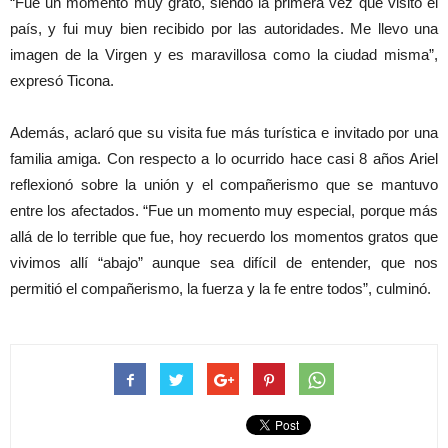
“Fue un momento muy grato, siendo la primera vez que visito el
país, y fui muy bien recibido por las autoridades. Me llevo una
imagen de la Virgen y es maravillosa como la ciudad misma”,
expresó Ticona.
Además, aclaró que su visita fue más turística e invitado por una
familia amiga. Con respecto a lo ocurrido hace casi 8 años Ariel
reflexionó sobre la unión y el compañerismo que se mantuvo
entre los afectados. “Fue un momento muy especial, porque más
allá de lo terrible que fue, hoy recuerdo los momentos gratos que
vivimos allí “abajo” aunque sea difícil de entender, que nos
permitió el compañerismo, la fuerza y la fe entre todos”, culminó.