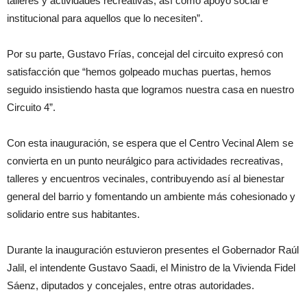
talleres y actividades recreativas, así como apoyo social e
institucional para aquellos que lo necesiten”.
Por su parte, Gustavo Frías, concejal del circuito expresó con
satisfacción que “hemos golpeado muchas puertas, hemos
seguido insistiendo hasta que logramos nuestra casa en nuestro
Circuito 4”.
Con esta inauguración, se espera que el Centro Vecinal Alem se
convierta en un punto neurálgico para actividades recreativas,
talleres y encuentros vecinales, contribuyendo así al bienestar
general del barrio y fomentando un ambiente más cohesionado y
solidario entre sus habitantes.
Durante la inauguración estuvieron presentes el Gobernador Raúl
Jalil, el intendente Gustavo Saadi, el Ministro de la Vivienda Fidel
Sáenz, diputados y concejales, entre otras autoridades.