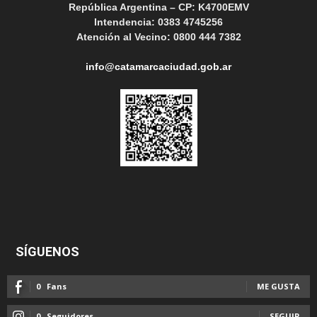
República Argentina – CP: K4700EMV
Intendencia: 0383 4745256
Atención al Vecino: 0800 444 7382
info@catamarcaciudad.gob.ar
SÍGUENOS
0
Fans
ME GUSTA
0
Seguidores
SEGUIR