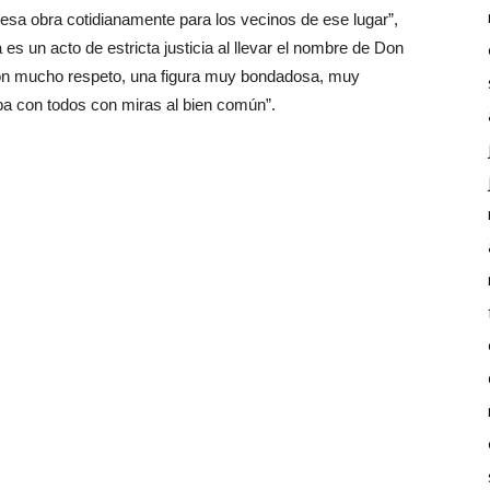
 esa obra cotidianamente para los vecinos de ese lugar”,
 es un acto de estricta justicia al llevar el nombre de Don
 con mucho respeto, una figura muy bondadosa, muy
aba con todos con miras al bien común”.