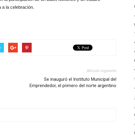
 a la celebración.
r
Artículo siguiente
Se inauguró el Instituto Municipal del
Emprendedor, el primero del norte argentino