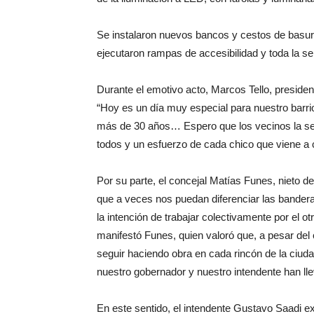
Se instalaron nuevos bancos y cestos de basura
ejecutaron rampas de accesibilidad y toda la señ
Durante el emotivo acto, Marcos Tello, preside
“Hoy es un día muy especial para nuestro barr
más de 30 años… Espero que los vecinos la se
todos y un esfuerzo de cada chico que viene a c
Por su parte, el concejal Matías Funes, nieto d
que a veces nos puedan diferenciar las banderas
la intención de trabajar colectivamente por el o
manifestó Funes, quien valoró que, a pesar del 
seguir haciendo obra en cada rincón de la ciuda
nuestro gobernador y nuestro intendente han ll
En este sentido, el intendente Gustavo Saadi ex