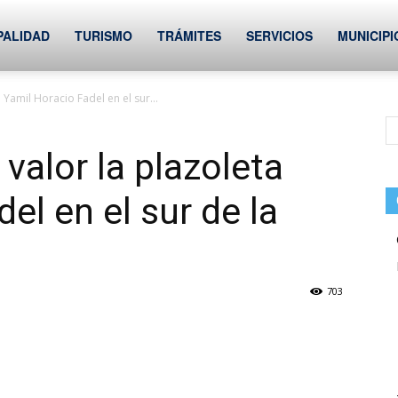
PALIDAD
TURISMO
TRÁMITES
SERVICIOS
MUNICIPI
Yamil Horacio Fadel en el sur...
valor la plazoleta
el en el sur de la
703