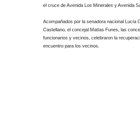
el cruce de Avenida Los Minerales y Avenida Sa
Acompañados por la senadora nacional Lucía Co
Castellano, el concejal Matías Funes, las conc
funcionarios y vecinos, celebraron la recupera
encuentro para los vecinos.