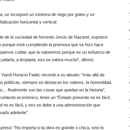
, se incorporó un sistema de riego por goteo y se
alización horizontal y vertical.
nte de la sociedad de fomento Jesús de Nazaret, expresó:
io porque está cumpliendo la promesa que se hizo hace
pamos cuidar, que la valoremos porque es un esfuerzo de
uidarla, a limpiarla, eso se valora mucho”, afirmó.
e Yamil Horacio Fadel, recordó a su abuelo: “más allá de
 políticas, siempre se destacan los valores, la honestidad,
tro… finalmente son las cosas que quedan en la historia”,
contexto económico, tener un “Estado presente no es fácil,
d no es fácil, y eso se debe a una administración que
evado adelante”.
presó: “No importa si la obra es grande o chica, sino lo