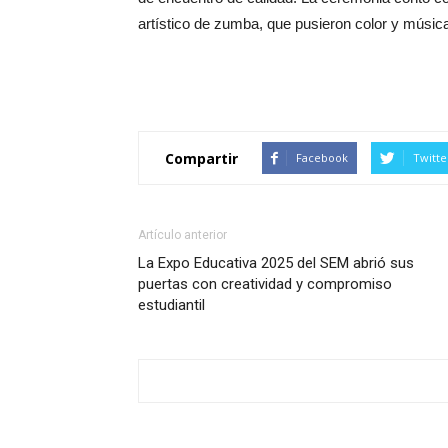
artístico de zumba, que pusieron color y música
Compartir
Facebook
Twitte
Artículo anterior
La Expo Educativa 2025 del SEM abrió sus
puertas con creatividad y compromiso
estudiantil