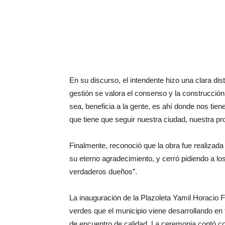
En su discurso, el intendente hizo una clara dis
gestión se valora el consenso y la construcción 
sea, beneficia a la gente, es ahí donde nos tie
que tiene que seguir nuestra ciudad, nuestra p
Finalmente, reconoció que la obra fue realizada
su eterno agradecimiento, y cerró pidiendo a lo
verdaderos dueños”.
La inauguración de la Plazoleta Yamil Horacio 
verdes que el municipio viene desarrollando en t
de encuentro de calidad. La ceremonia contó con 