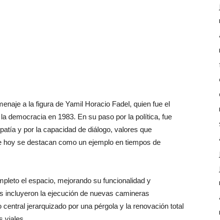
enaje a la figura de Yamil Horacio Fadel, quien fue el
 la democracia en 1983. En su paso por la política, fue
atía y por la capacidad de diálogo, valores que
que hoy se destacan como un ejemplo en tiempos de
ompleto el espacio, mejorando su funcionalidad y
as incluyeron la ejecución de nuevas camineras
central jerarquizado por una pérgola y la renovación total
s viales.