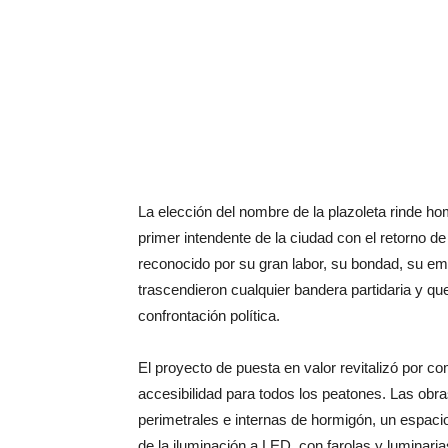
La elección del nombre de la plazoleta rinde hom
primer intendente de la ciudad con el retorno de
reconocido por su gran labor, su bondad, su emp
trascendieron cualquier bandera partidaria y 
confrontación política.
El proyecto de puesta en valor revitalizó por c
accesibilidad para todos los peatones. Las obr
perimetrales e internas de hormigón, un espacio 
de la iluminación a LED, con farolas y luminaria