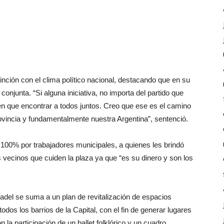
tinción con el clima político nacional, destacando que en su
conjunta. “Si alguna iniciativa, no importa del partido que
nen que encontrar a todos juntos. Creo que ese es el camino
rovincia y fundamentalmente nuestra Argentina”, sentenció.
 100% por trabajadores municipales, a quienes les brindó
s vecinos que cuiden la plaza ya que “es su dinero y son los
Fadel se suma a un plan de revitalización de espacios
odos los barrios de la Capital, con el fin de generar lugares
la participación de un ballet folklórico y un cuadro