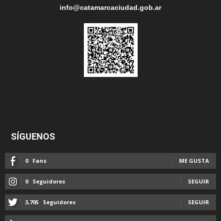
info@catamarcaciudad.gob.ar
SÍGUENOS
0
Fans
ME GUSTA
0
Seguidores
SEGUIR
3,705
Seguidores
SEGUIR