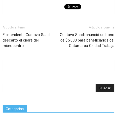
Artículo anterior
Artículo siguiente
El intendente Gustavo Saadi
Gustavo Saadi anunció un bono
descartó el cierre del
de $5.000 para beneficiarios del
microcentro.
Catamarca Ciudad Trabaja
Categorías