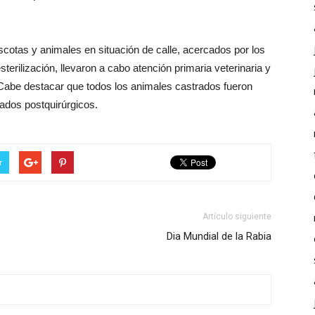
.
scotas y animales en situación de calle, acercados por los
terilización, llevaron a cabo atención primaria veterinaria y
 Cabe destacar que todos los animales castrados fueron
ados postquirúrgicos.
r
Artículo siguiente
Dia Mundial de la Rabia