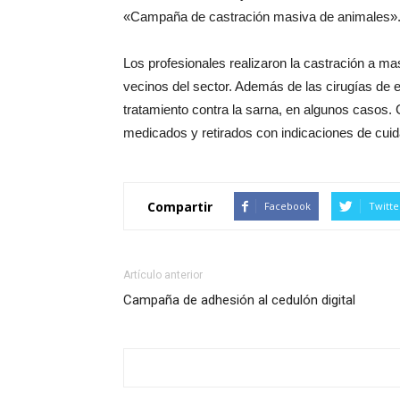
«Campaña de castración masiva de animales»
Los profesionales realizaron la castración a ma
vecinos del sector. Además de las cirugías de es
tratamiento contra la sarna, en algunos casos.
medicados y retirados con indicaciones de cuid
Compartir
Facebook
Twitte
Artículo anterior
Campaña de adhesión al cedulón digital