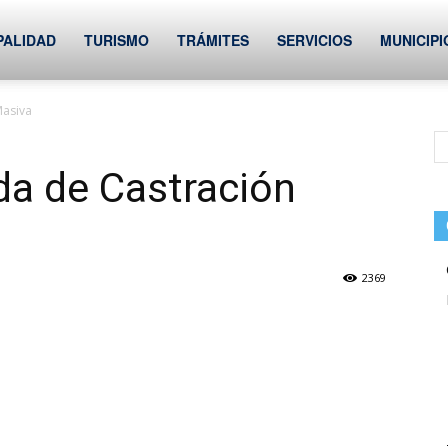
PALIDAD
TURISMO
TRÁMITES
SERVICIOS
MUNICIPI
Masiva
da de Castración
2369