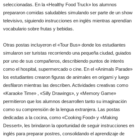
seleccionadas. En la «Healthy Food Truck» los alumnos
prepararon comidas saludables simulando ser parte de un show
televisivo, siguiendo instrucciones en inglés mientras aprendían
vocabulario sobre frutas y bebidas.
Otras postas incluyeron el «Tour Bus» donde los estudiantes
simularon ser turistas recorriendo una pequeña ciudad, guiados
por uno de sus compañeros, describiendo puntos de interés
como el hospital, supermercado o cine. En el «Animals Parade»
los estudiantes crearon figuras de animales en origami y luego
desfilaron mientras las describen. Actividades creativas como
«Karaoke Time» , «Silly Drawings», y «Memory Game»
permitieron que los alumnos desarrollen tanto su imaginación
como su comprensión de la lengua extranjera. Las postas
dedicadas a la cocina, como «Cooking Food» y «Making
Dessert», les brindaron la oportunidad de seguir instrucciones en
inglés para preparar postres, consolidando el aprendizaje de