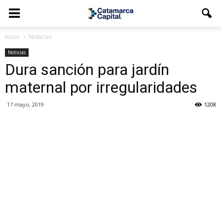
Inicio
Noticias
Noticias
Dura sanción para jardín
maternal por irregularidades
17 mayo, 2019
1208