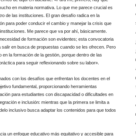
 mucho en materia normativa. Lo que me parece crucial es
o de las instituciones. El gran desafío radica en la
ón para poder conducir el cambio y manejar la crisis que
 instituciones. Me parece que va por ahí, básicamente.
necesidad de formación son evidentes; esta convocatoria
 salir en busca de propuestas cuando se les ofrecen. Pero
o en la formación de la gestión, porque dentro de las
áctica para seguir reflexionando sobre su labor».
nados con los desafíos que enfrentan los docentes en el
bjetivo fundamental, proporcionando herramientas
ación para estudiantes con discapacidad o dificultades en
ntegración e inclusión: mientras que la primera se limita a
odelo inclusivo busca adaptar los contenidos para que todos
hacia un enfoque educativo más equitativo y accesible para