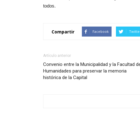
todos.
Compartir
Facebook
Twitte
Artículo anterior
Convenio entre la Municipalidad y la Facultad d
Humanidades para preservar la memoria
histórica de la Capital