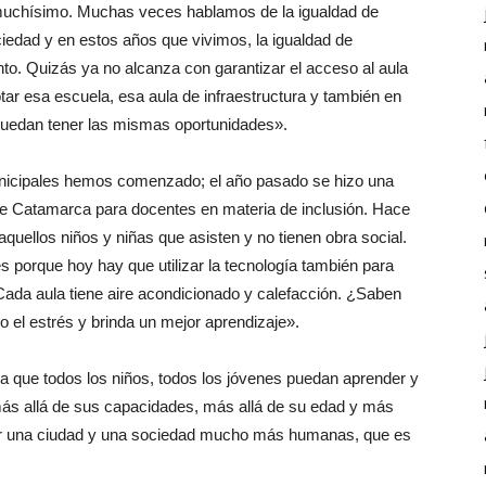
a muchísimo. Muchas veces hablamos de la igualdad de
iedad y en estos años que vivimos, la igualdad de
to. Quizás ya no alcanza con garantizar el acceso al aula
tar esa escuela, esa aula de infraestructura y también en
puedan tener las mismas oportunidades».
nicipales hemos comenzado; el año pasado se hizo una
 de Catamarca para docentes en materia de inclusión. Hace
uellos niños y niñas que asisten y no tienen obra social.
s porque hoy hay que utilizar la tecnología también para
Cada aula tiene aire acondicionado y calefacción. ¿Saben
el estrés y brinda un mejor aprendizaje».
ra que todos los niños, todos los jóvenes puedan aprender y
más allá de sus capacidades, más allá de su edad y más
ener una ciudad y una sociedad mucho más humanas, que es