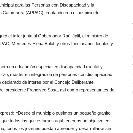
Municipal para las Personas con Discapacidad y la
 Catamarca (APPAC), contando con el auspicio del
ró el taller junto al Gobernador Raúl Jalil, el ministro de
PAC, Mercedes Elena Balut; y otros funcionarios locales y
esora en educación especial en discapacidad mental y
Corzo, máster en integración de personas con discapacidad
e declarado de interés por el Concejo Deliberante,
 del presidente Francisco Sosa, así como representantes de
 expresó: «Desde el municipio pusimos un pequeño granito
eo que todos los que estamos aquí tenemos un objetivo en
ña, todos los jóvenes puedan aprender y desarrollarse sin