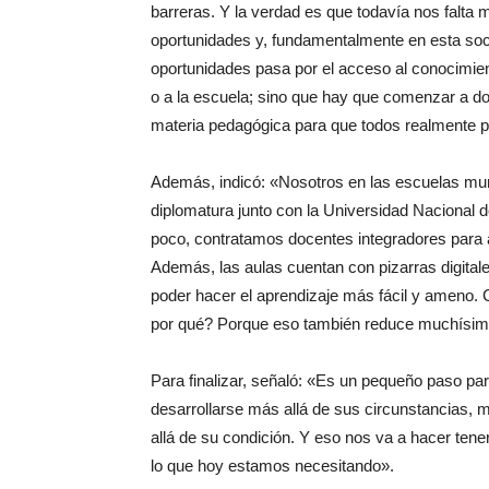
barreras. Y la verdad es que todavía nos falt
oportunidades y, fundamentalmente en esta soc
oportunidades pasa por el acceso al conocimien
o a la escuela; sino que hay que comenzar a do
materia pedagógica para que todos realmente 
Además, indicó: «Nosotros en las escuelas mu
diplomatura junto con la Universidad Nacional
poco, contratamos docentes integradores para aq
Además, las aulas cuentan con pizarras digitale
poder hacer el aprendizaje más fácil y ameno. 
por qué? Porque eso también reduce muchísimo 
Para finalizar, señaló: «Es un pequeño paso pa
desarrollarse más allá de sus circunstancias, 
allá de su condición. Y eso nos va a hacer t
lo que hoy estamos necesitando».