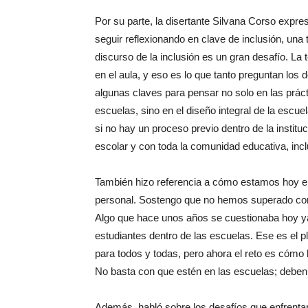
Por su parte, la disertante Silvana Corso expr
seguir reflexionando en clave de inclusión, un
discurso de la inclusión es un gran desafío. La 
en el aula, y eso es lo que tanto preguntan l
algunas claves para pensar no solo en las prác
escuelas, sino en el diseño integral de la escue
si no hay un proceso previo dentro de la institu
escolar y con toda la comunidad educativa, incl
También hizo referencia a cómo estamos hoy en
personal. Sostengo que no hemos superado comp
Algo que hace unos años se cuestionaba hoy ya
estudiantes dentro de las escuelas. Ese es el p
para todos y todas, pero ahora el reto es cómo h
No basta con que estén en las escuelas; deben
Además, habló sobre los desafíos que enfrenta