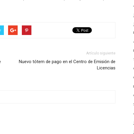
r
Artículo siguiente
e
Nuevo tótem de pago en el Centro de Emisión de
Licencias