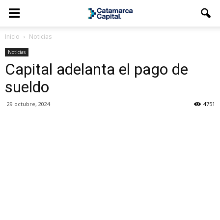
Inicio
Noticias
Noticias
Capital adelanta el pago de
sueldo
29 octubre, 2024
4751