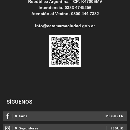
República Argentina – CP: K4700EMV
Intendencia: 0383 4745256
Atención al Vecino: 0800 444 7382
info@catamarcaciudad.gob.ar
SÍGUENOS
0
Fans
ME GUSTA
0
Seguidores
SEGUIR