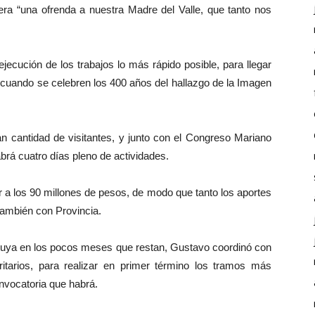
dera “una ofrenda a nuestra Madre del Valle, que tanto nos
jecución de los trabajos lo más rápido posible, para llegar
l, cuando se celebren los 400 años del hallazgo de la Imagen
n cantidad de visitantes, y junto con el Congreso Mariano
rá cuatro días pleno de actividades.
or a los 90 millones de pesos, de modo que tanto los aportes
también con Provincia.
cluya en los pocos meses que restan, Gustavo coordinó con
ritarios, para realizar en primer término los tramos más
onvocatoria que habrá.