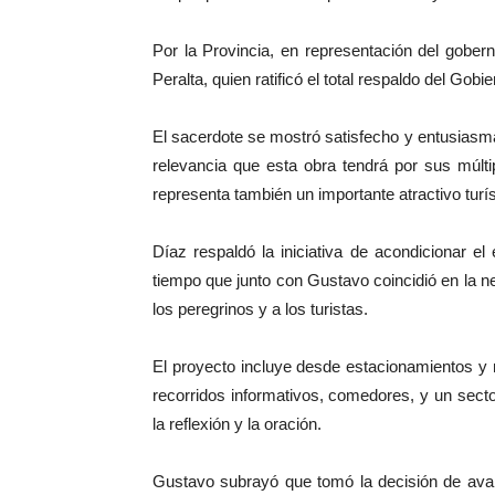
Por la Provincia, en representación del goberna
Peralta, quien ratificó el total respaldo del Gobie
El sacerdote se mostró satisfecho y entusiasmad
relevancia que esta obra tendrá por sus múlt
representa también un importante atractivo turís
Díaz respaldó la iniciativa de acondicionar el
tiempo que junto con Gustavo coincidió en la n
los peregrinos y a los turistas.
El proyecto incluye desde estacionamientos y 
recorridos informativos, comedores, y un sect
la reflexión y la oración.
Gustavo subrayó que tomó la decisión de avan