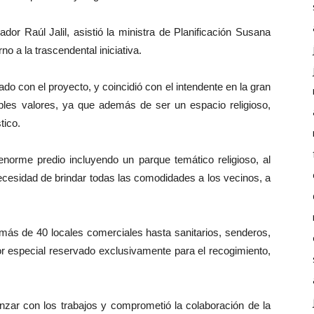
dor Raúl Jalil, asistió la ministra de Planificación Susana
rno a la trascendental iniciativa.
o con el proyecto, y coincidió con el intendente en la gran
iples valores, ya que además de ser un espacio religioso,
tico.
 enorme predio incluyendo un parque temático religioso, al
ecesidad de brindar todas las comodidades a los vecinos, a
más de 40 locales comerciales hasta sanitarios, senderos,
or especial reservado exclusivamente para el recogimiento,
zar con los trabajos y comprometió la colaboración de la