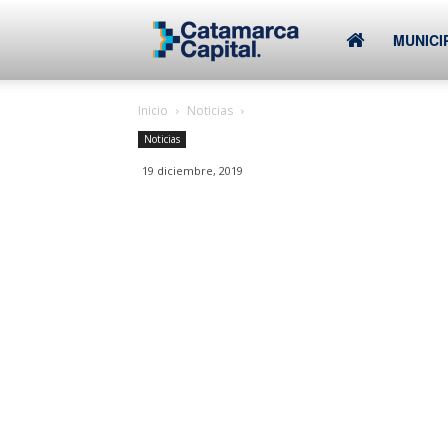
–
MUNICI
Inicio
Noticias
Municipalidad
Noticias
19 diciembre, 2019
de
SFVC