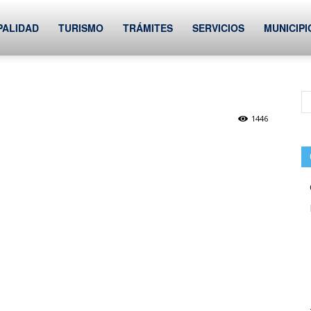
PALIDAD
TURISMO
TRÁMITES
SERVICIOS
MUNICIPI
1446