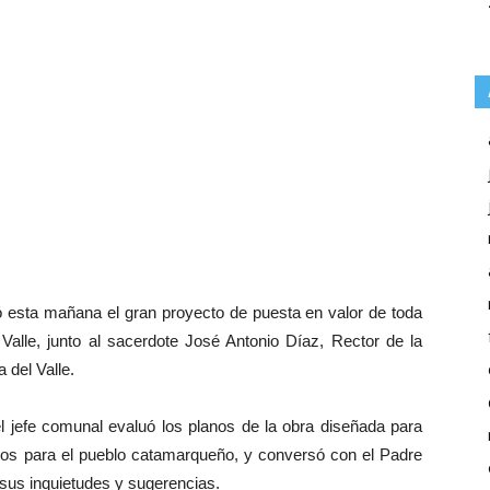
zó esta mañana el gran proyecto de puesta en valor de toda
 Valle, junto al sacerdote José Antonio Díaz, Rector de la
 del Valle.
l jefe comunal evaluó los planos de la obra diseñada para
ivos para el pueblo catamarqueño, y conversó con el Padre
 sus inquietudes y sugerencias.