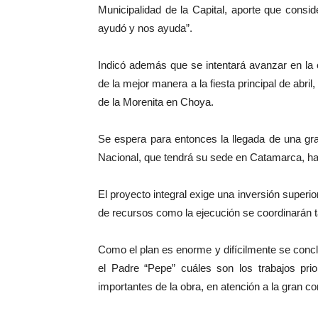
Municipalidad de la Capital, aporte que consi
ayudó y nos ayuda”.
Indicó además que se intentará avanzar en la e
de la mejor manera a la fiesta principal de abri
de la Morenita en Choya.
Se espera para entonces la llegada de una gra
Nacional, que tendrá su sede en Catamarca, hab
El proyecto integral exige una inversión superi
de recursos como la ejecución se coordinarán 
Como el plan es enorme y difícilmente se con
el Padre “Pepe” cuáles son los trabajos prio
importantes de la obra, en atención a la gran c