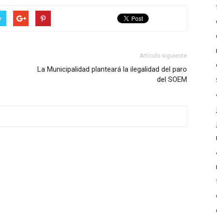
r
Artículo siguiente
La Municipalidad planteará la ilegalidad del paro
del SOEM